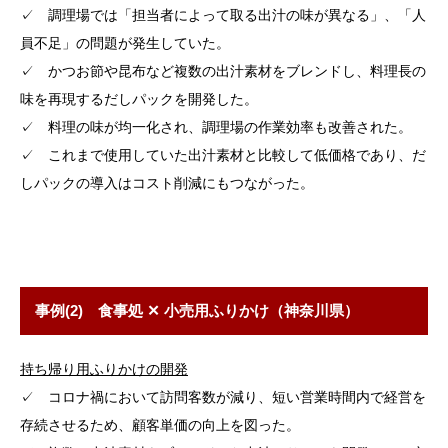
✓ 調理場では「担当者によって取る出汁の味が異なる」、「人
員不足」の問題が発生していた。
✓ かつお節や昆布など複数の出汁素材をブレンドし、料理長の
味を再現するだしパックを開発した。
✓ 料理の味が均一化され、調理場の作業効率も改善された。
✓ これまで使用していた出汁素材と比較して低価格であり、だ
しパックの導入はコスト削減にもつながった。
事例(2) 食事処 ✕ 小売用ふりかけ（神奈川県）
持ち帰り用ふりかけの開発
✓ コロナ禍において訪問客数が減り、短い営業時間内で経営を
存続させるため、顧客単価の向上を図った。