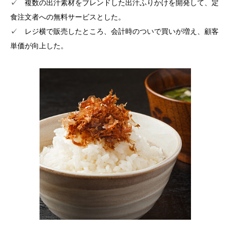
✓ 複数の出汁素材をブレンドした出汁ふりかけを開発して、定
食注文者への無料サービスとした。
✓ レジ横で販売したところ、会計時のついで買いが増え、顧客
単価が向上した。