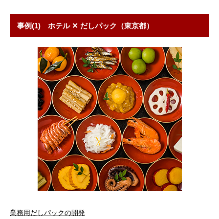
事例(1) ホテル ✕ だしパック（東京都）
業務用だしパックの開発