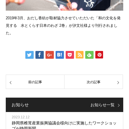
2019年3月、おだし香紡が取材協力させていただいた「和の文化を発
見する 水とくらす日本のわざ 2巻」が汐文社様より刊行されまし
た。
前の記事
次の記事
お知らせ
お知らせ一覧
2023.12.12
静岡県椎茸産業振興協議会様向けに実施したワークショッ
プが静岡新聞…