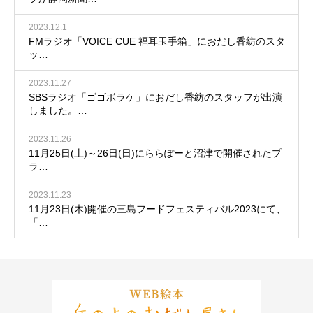
2023.12.1
FMラジオ「VOICE CUE 福耳玉手箱」におだし香紡のスタ
ッ…
2023.11.27
SBSラジオ「ゴゴボラケ」におだし香紡のスタッフが出演
しました。…
2023.11.26
11月25日(土)～26日(日)にららぽーと沼津で開催されたプ
ラ…
2023.11.23
11月23日(木)開催の三島フードフェスティバル2023にて、
「…