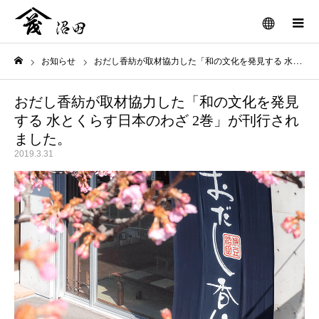
メニュー
お知らせ
おだし香紡が取材協力した「和の文化を発見する 水とくらす日本のわざ 2巻」が刊行されました。
ホーム
おだし香紡が取材協力した「和の文化を発見
する 水とくらす日本のわざ 2巻」が刊行され
ました。
2019.3.31